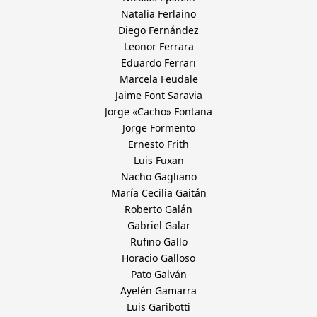
Natalia Ferlaino
Diego Fernández
Leonor Ferrara
Eduardo Ferrari
Marcela Feudale
Jaime Font Saravia
Jorge «Cacho» Fontana
Jorge Formento
Ernesto Frith
Luis Fuxan
Nacho Gagliano
María Cecilia Gaitán
Roberto Galán
Gabriel Galar
Rufino Gallo
Horacio Galloso
Pato Galván
Ayelén Gamarra
Luis Garibotti