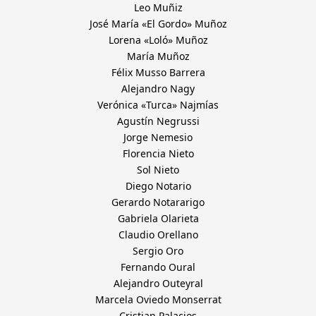
Leo Muñiz
José María «El Gordo» Muñoz
Lorena «Loló» Muñoz
María Muñoz
Félix Musso Barrera
Alejandro Nagy
Verónica «Turca» Najmías
Agustín Negrussi
Jorge Nemesio
Florencia Nieto
Sol Nieto
Diego Notario
Gerardo Notararigo
Gabriela Olarieta
Claudio Orellano
Sergio Oro
Fernando Oural
Alejandro Outeyral
Marcela Oviedo Monserrat
Cristian Palacios