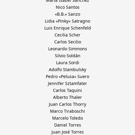
María Isabel Sánchez
Nico Santos
«B.B.» Sanzo
Lidia «Pinky» Satragno
Luis Enrique Schenfeld
Cecilia Scher
Carlos Secilio
Leonardo Simmons
Silvio Soldán
Laura Sordi
Adolfo Stambulsky
Pedro «Pelusa» Suero
Jennifer Sztamfater
Carlos Taquini
Alberto Thaler
Juan Carlos Thorry
Marco Tiraboschi
Marcelo Toledo
Daniel Torres
Juan José Torres