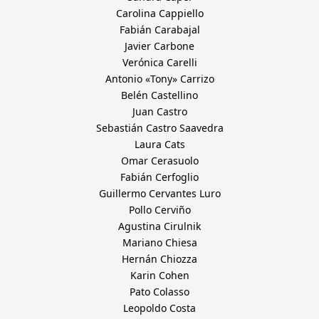
Carolina Cappiello
Fabián Carabajal
Javier Carbone
Verónica Carelli
Antonio «Tony» Carrizo
Belén Castellino
Juan Castro
Sebastián Castro Saavedra
Laura Cats
Omar Cerasuolo
Fabián Cerfoglio
Guillermo Cervantes Luro
Pollo Cerviño
Agustina Cirulnik
Mariano Chiesa
Hernán Chiozza
Karin Cohen
Pato Colasso
Leopoldo Costa