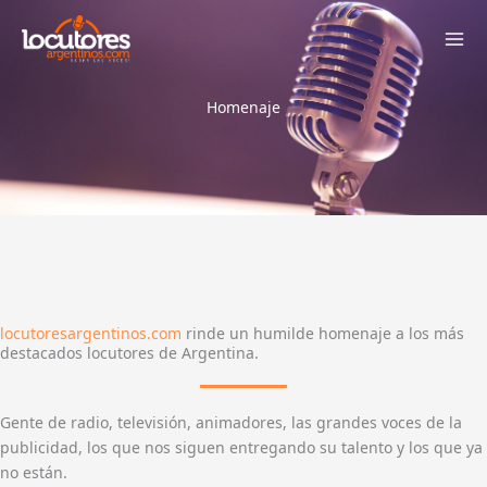
Ir
al
contenido
Homenaje
locutoresargentinos.com
rinde un humilde homenaje a los más
destacados locutores de Argentina.
Gente de radio, televisión, animadores, las grandes voces de la
publicidad, los que nos siguen entregando su talento y los que ya
no están.