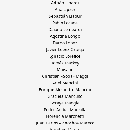
Adrián Linardi
Ana Lipzer
Sebastián Llapur
Pablo Locane
Daiana Lombardi
Agostina Longo
Dardo López
Javier López Ortega
Ignacio Lorefice
Tomás Mackey
Maisabé
Christian «Sopa» Maggi
Ariel Mancini
Enrique Alejandro Mancini
Graciela Mancuso
Soraya Mangia
Pedro Aníbal Mansilla
Florencia Marchetti
Juan Carlos «Pinocho» Mareco
Anselmo Marini