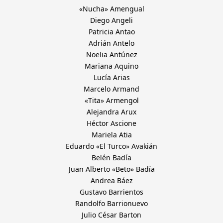
«Nucha» Amengual
Diego Angeli
Patricia Antao
Adrián Antelo
Noelia Antúnez
Mariana Aquino
Lucía Arias
Marcelo Armand
«Tita» Armengol
Alejandra Arux
Héctor Ascione
Mariela Atia
Eduardo «El Turco» Avakián
Belén Badía
Juan Alberto «Beto» Badía
Andrea Báez
Gustavo Barrientos
Randolfo Barrionuevo
Julio César Barton