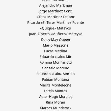
Alejandro Markman
Jorge Martínez Conti
«Tito» Martínez Delbox
Ricardo «El Tero» Martínez Puente
«Quique» Matavos
Juan Alberto «Muñeco» Mateyko
Daisy May Queen
Mario Mazzone
Lucas Medina
Eduardo «Lalo» Mir
Romina Monfrinotti
Gonzalo Moreno
Eduardo «Lalo» Morino
Fabián Montana
Marita Monteleone
Estela Montes
Víctor Hugo Morales
Rina Morán
Marcos Mundstock