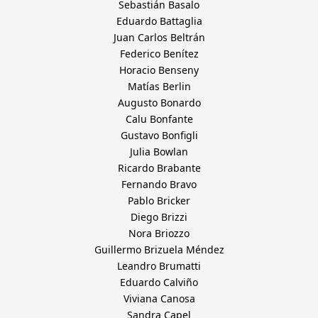
Sebastián Basalo
Eduardo Battaglia
Juan Carlos Beltrán
Federico Benítez
Horacio Benseny
Matías Berlin
Augusto Bonardo
Calu Bonfante
Gustavo Bonfigli
Julia Bowlan
Ricardo Brabante
Fernando Bravo
Pablo Bricker
Diego Brizzi
Nora Briozzo
Guillermo Brizuela Méndez
Leandro Brumatti
Eduardo Calviño
Viviana Canosa
Sandra Capel