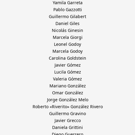
Yamila Garreta
Pablo Gazzotti
Guillermo Gilabert
Daniel Giles
Nicolás Ginesin
Marcela Giorgi
Leonel Godoy
Marcela Godoy
Carolina Goldstein
Javier Gómez
Lucila Gómez
Valeria Gómez
Mariano González
Omar González
Jorge González Melo
Roberto «Riverito» González Rivero
Guillermo Gravino
Javier Grecco
Daniela Grittini
Diego Guerrero