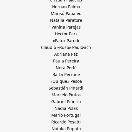
Hernán Palma
Marisú Papaleo
Natalia Paratore
Vanina Parejas
Héctor Park
«Pato» Parodi
Claudio «Ruso» Paulovich
Adriana Paz
Paula Pereira
Nora Perlé
Barbi Perrone
«Quique» Pesoa
Sebastián Pinardi
Marcelo Pintos
Gabriel Piñeiro
Nadia Polak
Mario Portugal
Ricardo Posatti
Natalia Pupato