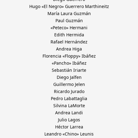
Hugo «El Negro» Guerrero Marthineitz
María Laura Guzmán
Paul Guzmán
«Peteco» Hermani
Edith Hermida
Rafael Hernández
Andrea Higa
Florencia «Floppy» Ibáñez
«Pancho» Ibáñez
Sebastián Iriarte
Diego Jalfen
Guillermo Jelen
Ricardo Jurado
Pedro Labattaglia
Silvina LaMorte
Andrea Landi
Julio Lagos
Héctor Larrea
Leandro «Chino» Leunis