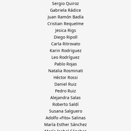
Sergio Quiroz
Gabriela Rádice
Juan Ramón Badía
Cristian Requelme
Jesica Rigs
Diego Ripoll
Carla Ritrovato
Karin Rodriguez
Leo Rodríguez
Pablo Rojas
Natalia Rosminati
Héctor Rossi
Daniel Ruiz
Pedro Ruiz
Alejandra Salas
Roberto Saldí
Susana Salguero
Adolfo «Fito» Salinas
María Esther Sánchez