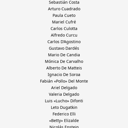
Sebastián Costa
Arturo Cuadrado
Paula Cueto
Mariel Cufré
Carlos Culotta
Alfredo Curcu
Carlos D’Agostino
Gustavo Dardés
Mario De Candia
Mónica De Carvalho
Alberto De Matteis
Ignacio De Soroa
Fabián «Pollo» Del Monte
Ariel Delgado
Valeria Delgado
Luis «Lucho» Difonti
Leto Dugatkin
Federico Elli
«Betty» Elizalde
Nicolás Epstein