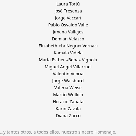
Laura Tortú
José Tresenza
Jorge Vaccari
Pablo Osvaldo Valle
Jimena Vallejos
Demian Velazco
Elizabeth «La Negra» Vernaci
Kamala Videla
María Esther «Beba» Vignola
Miguel Angel Villarruel
Valentín Viloria
Jorge Waisburd
Valeria Weise
Martín Wullich
Horacio Zapata
Karin Zavala
Diana Zurco
…y tantos otros, a todos ellos, nuestro sincero Homenaje.