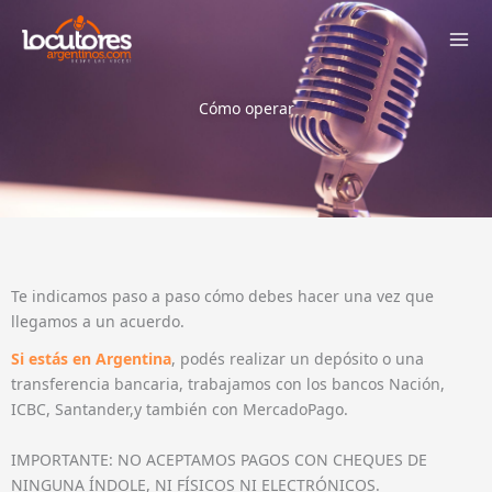
Ir
al
contenido
Cómo operar
Te indicamos paso a paso cómo debes hacer una vez que
llegamos a un acuerdo.
Si estás en Argentina
, podés realizar un depósito o una
transferencia bancaria, trabajamos con los bancos Nación,
ICBC, Santander,y también con MercadoPago.
IMPORTANTE: NO ACEPTAMOS PAGOS CON CHEQUES DE
NINGUNA ÍNDOLE, NI FÍSICOS NI ELECTRÓNICOS.