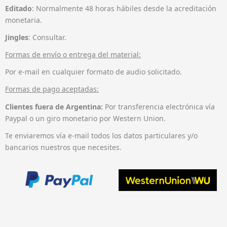
Editado
: Normalmente 48 horas hábiles desde la acreditación
monetaria.
Jingles
: Consultar.
Formas de envío o entrega del material:
Por e-mail en cualquier formato de audio solicitado.
Formas de pago aceptadas:
Clientes fuera de Argentina:
Por transferencia electrónica vía
Paypal o un giro monetario por Western Union.
Te enviaremos vía e-mail todos los datos particulares y/o
bancarios nuestros que necesites.