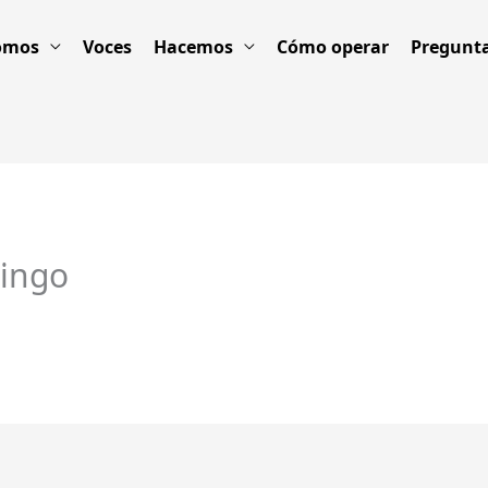
omos
Voces
Hacemos
Cómo operar
Pregunta
mingo