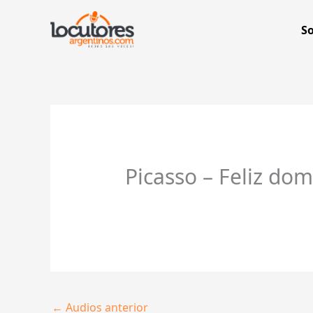
Ir
al
S
contenido
Picasso – Feliz do
←
Audios anterior