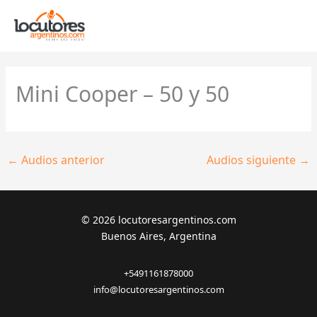
Ir
al
contenido
Mini Cooper – 50 y 50
←
Audios anterior
Audios siguiente
→
© 2026 locutoresargentinos.com
Buenos Aires, Argentina
+5491161878000
info@locutoresargentinos.com