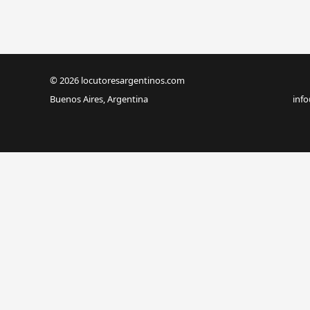
© 2026 locutoresargentinos.com
Buenos Aires, Argentina
inf