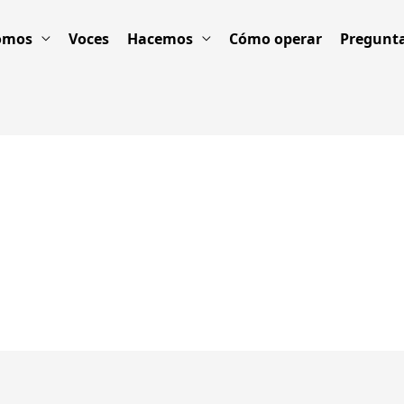
omos
Voces
Hacemos
Cómo operar
Pregunta