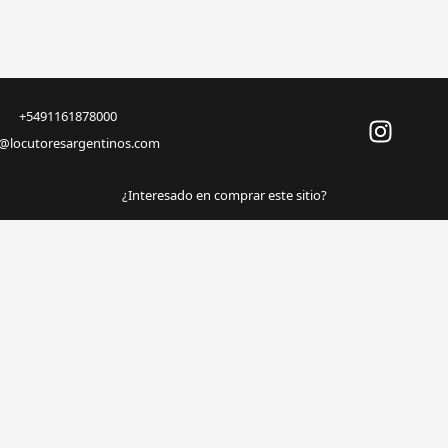
+5491161878000
o@locutoresargentinos.com
¿Interesado en comprar este sitio?