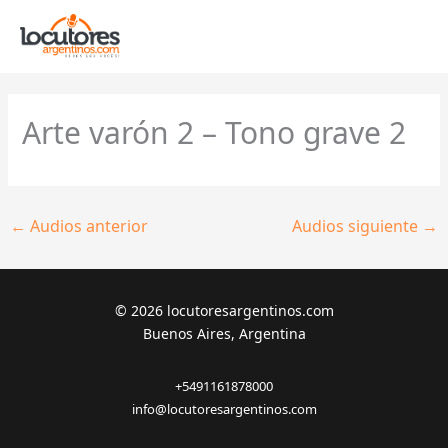
Ir
al
contenido
Arte varón 2 – Tono grave 2
←
Audios anterior
Audios siguiente
→
© 2026 locutoresargentinos.com
Buenos Aires, Argentina
+5491161878000
info@locutoresargentinos.com