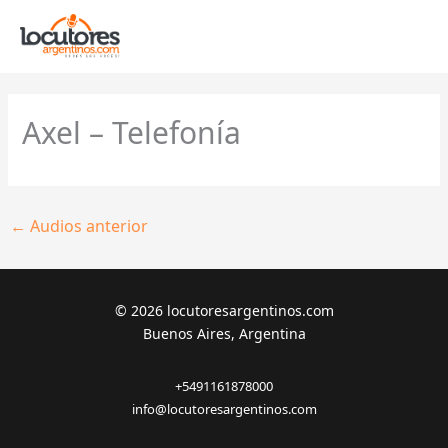
Ir
al
contenido
Axel – Telefonía
←
Audios anterior
© 2026 locutoresargentinos.com
Buenos Aires, Argentina
+5491161878000
info@locutoresargentinos.com