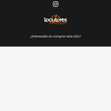
¿Interesado en comprar este sitio?