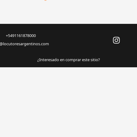
+5491161878000
o@locutoresargentinos.com
¿Interesado en comprar este sitio?