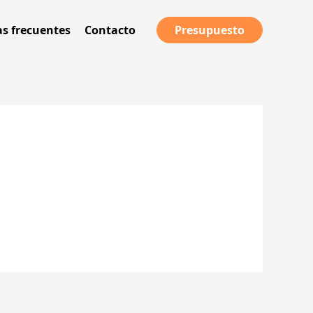
s frecuentes
Contacto
Presupuesto